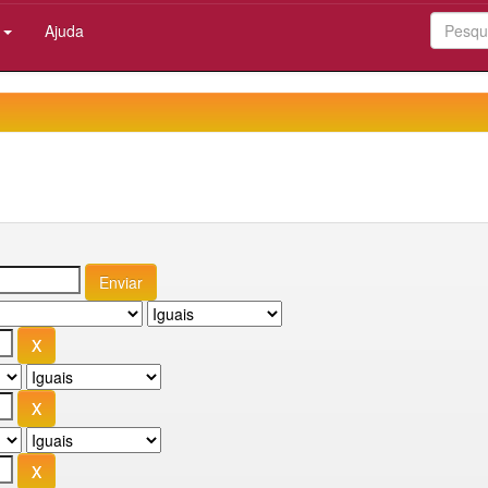
:
Ajuda