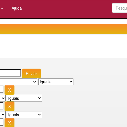
:
Ajuda