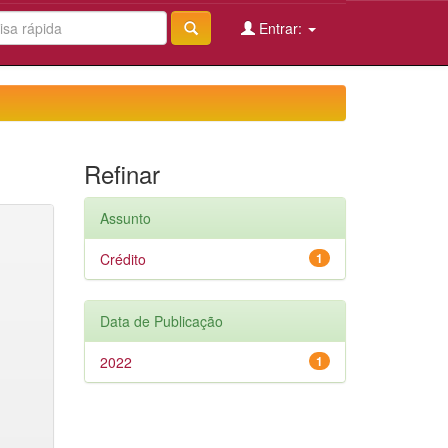
Entrar:
Refinar
Assunto
Crédito
1
Data de Publicação
2022
1