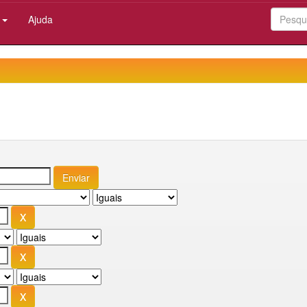
:
Ajuda