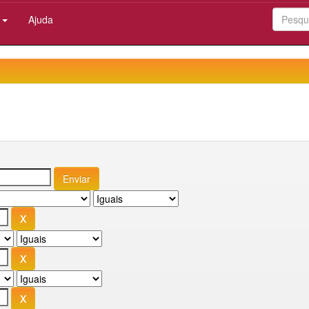
:
Ajuda