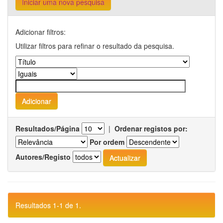
Iniciar uma nova pesquisa
Adicionar filtros:
Utilizar filtros para refinar o resultado da pesquisa.
Resultados/Página
|
Ordenar registos por:
Por ordem
Autores/Registo
Resultados 1-1 de 1.