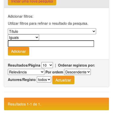
Iniciar uma nova pesquisa
Adicionar filtros:
Utilizar filtros para refinar o resultado da pesquisa.
Resultados/Página
|
Ordenar registos por:
Por ordem
Autores/Registo
Resultados 1-1 de 1.