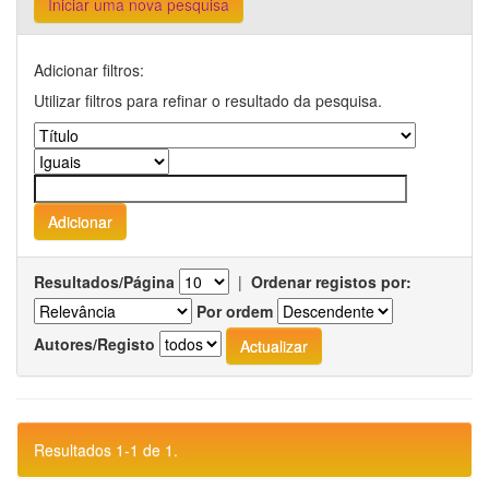
Iniciar uma nova pesquisa
Adicionar filtros:
Utilizar filtros para refinar o resultado da pesquisa.
Resultados/Página
|
Ordenar registos por:
Por ordem
Autores/Registo
Resultados 1-1 de 1.