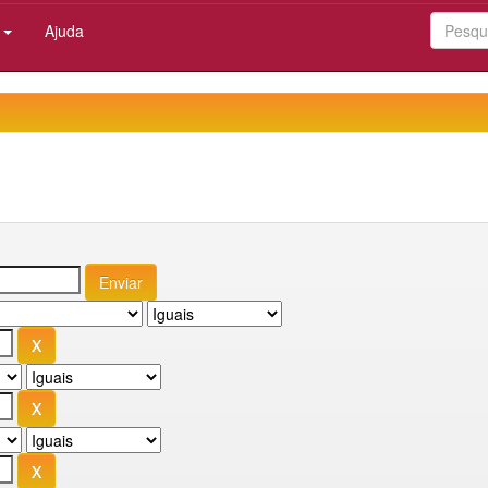
:
Ajuda