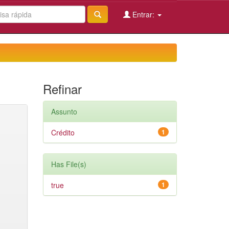
Entrar:
Refinar
Assunto
Crédito
1
Has File(s)
true
1