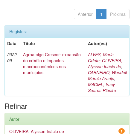
Anterior
1
Próxima
Registos:
Data
Título
Autor(es)
2022-
Agroamigo Crescer: expansão
ALVES, Maria
09
do crédito e impactos
Odete
;
OLIVEIRA,
macroeconômicos nos
Alysson Inácio de
;
municípios
CARNEIRO, Wendell
Márcio Araújo
;
MACIEL, Iracy
Soares Ribeiro
Refinar
Autor
OLIVEIRA, Alysson Inácio de
1