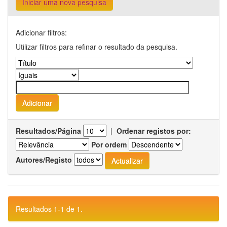
Iniciar uma nova pesquisa
Adicionar filtros:
Utilizar filtros para refinar o resultado da pesquisa.
Resultados/Página
|
Ordenar registos por:
Por ordem
Autores/Registo
Resultados 1-1 de 1.