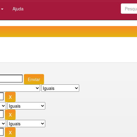
:
Ajuda