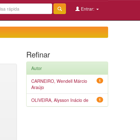
Entrar:
Refinar
Autor
CARNEIRO, Wendell Márcio
1
Araújo
OLIVEIRA, Alysson Inácio de
1