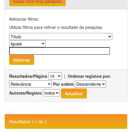
Iniciar uma nova pesquisa
Adicionar filtros:
Utilizar filtros para refinar o resultado da pesquisa.
Resultados/Página
|
Ordenar registos por:
Por ordem
Autores/Registo
Resultados 1-1 de 1.