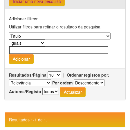
Iniciar uma nova pesquisa
Adicionar filtros:
Utilizar filtros para refinar o resultado da pesquisa.
Resultados/Página
|
Ordenar registos por:
Por ordem
Autores/Registo
Resultados 1-1 de 1.