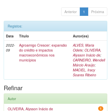
Anterior
1
Próxima
Registos:
Data
Título
Autor(es)
2022-
Agroamigo Crescer: expansão
ALVES, Maria
09
do crédito e impactos
Odete
;
OLIVEIRA,
macroeconômicos nos
Alysson Inácio de
;
municípios
CARNEIRO, Wendell
Márcio Araújo
;
MACIEL, Iracy
Soares Ribeiro
Refinar
Autor
OLIVEIRA, Alysson Inácio de
1