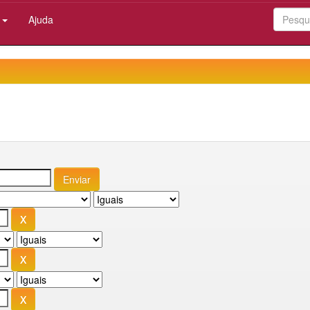
:
Ajuda