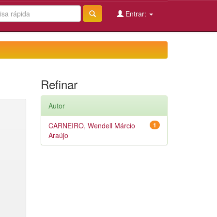
Entrar:
Refinar
Autor
CARNEIRO, Wendell Márcio
1
Araújo