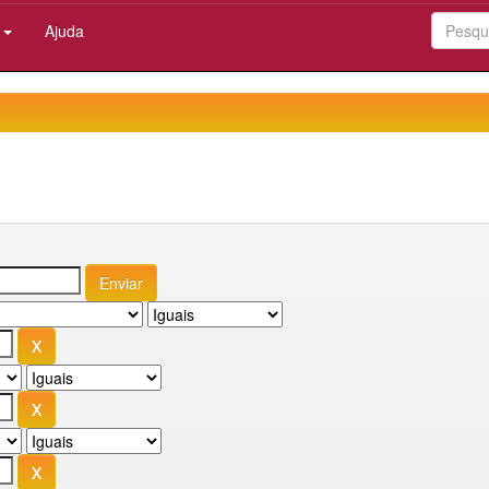
:
Ajuda