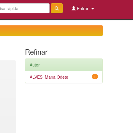
Entrar:
Refinar
Autor
ALVES, Maria Odete
1