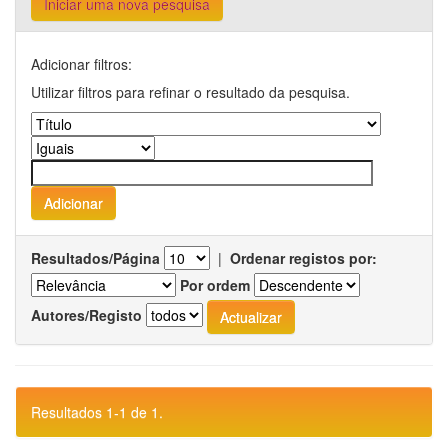
Iniciar uma nova pesquisa
Adicionar filtros:
Utilizar filtros para refinar o resultado da pesquisa.
Resultados/Página
|
Ordenar registos por:
Por ordem
Autores/Registo
Resultados 1-1 de 1.