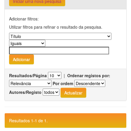
Iniciar uma nova pesquisa
Adicionar filtros:
Utilizar filtros para refinar o resultado da pesquisa.
Resultados/Página
|
Ordenar registos por:
Por ordem
Autores/Registo
Resultados 1-1 de 1.