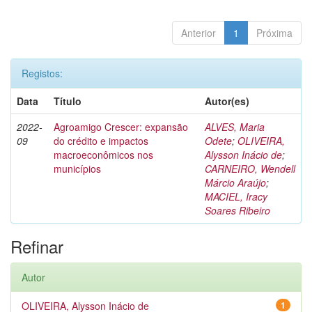
Anterior
1
Próxima
Registos:
Data
Título
Autor(es)
2022-
Agroamigo Crescer: expansão
ALVES, Maria
09
do crédito e impactos
Odete
;
OLIVEIRA,
macroeconômicos nos
Alysson Inácio de
;
municípios
CARNEIRO, Wendell
Márcio Araújo
;
MACIEL, Iracy
Soares Ribeiro
Refinar
Autor
OLIVEIRA, Alysson Inácio de
1