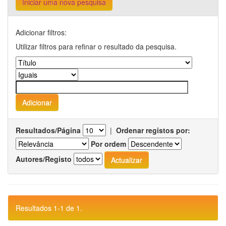
Iniciar uma nova pesquisa
Adicionar filtros:
Utilizar filtros para refinar o resultado da pesquisa.
Resultados/Página
|
Ordenar registos por:
Por ordem
Autores/Registo
Resultados 1-1 de 1.