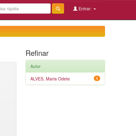
Entrar:
Refinar
Autor
ALVES, Maria Odete
1