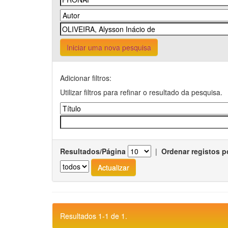
Iniciar uma nova pesquisa
Adicionar filtros:
Utilizar filtros para refinar o resultado da pesquisa.
Resultados/Página
|
Ordenar registos p
Resultados 1-1 de 1.