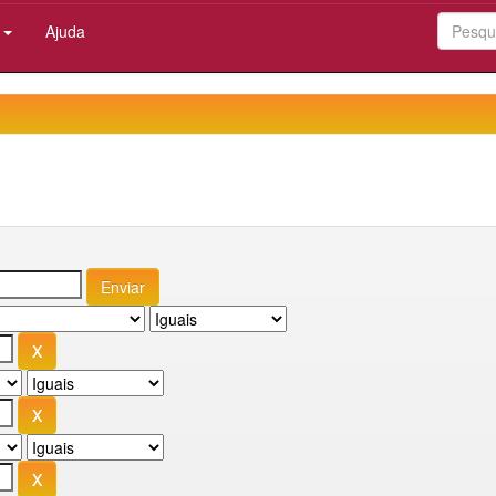
:
Ajuda