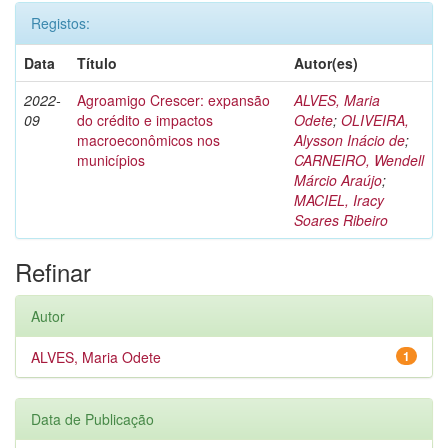
Registos:
Data
Título
Autor(es)
2022-
Agroamigo Crescer: expansão
ALVES, Maria
09
do crédito e impactos
Odete
;
OLIVEIRA,
macroeconômicos nos
Alysson Inácio de
;
municípios
CARNEIRO, Wendell
Márcio Araújo
;
MACIEL, Iracy
Soares Ribeiro
Refinar
Autor
ALVES, Maria Odete
1
Data de Publicação