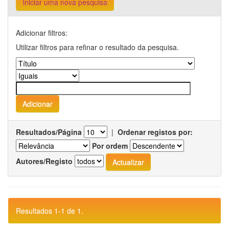
Iniciar uma nova pesquisa
Adicionar filtros:
Utilizar filtros para refinar o resultado da pesquisa.
Resultados/Página
|
Ordenar registos por:
Por ordem
Autores/Registo
Resultados 1-1 de 1.