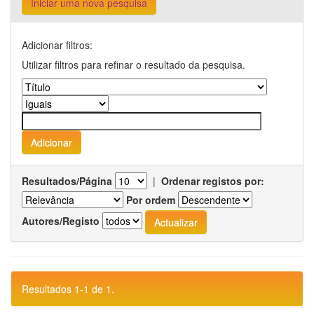
Iniciar uma nova pesquisa
Adicionar filtros:
Utilizar filtros para refinar o resultado da pesquisa.
Resultados/Página
|
Ordenar registos por:
Por ordem
Autores/Registo
Resultados 1-1 de 1.