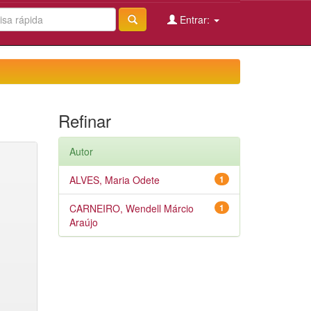
Entrar:
Refinar
Autor
ALVES, Maria Odete
1
CARNEIRO, Wendell Márcio
1
Araújo