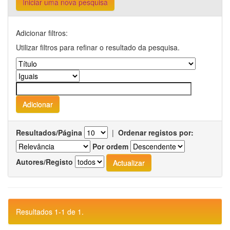
Iniciar uma nova pesquisa
Adicionar filtros:
Utilizar filtros para refinar o resultado da pesquisa.
Resultados/Página
|
Ordenar registos por:
Por ordem
Autores/Registo
Resultados 1-1 de 1.