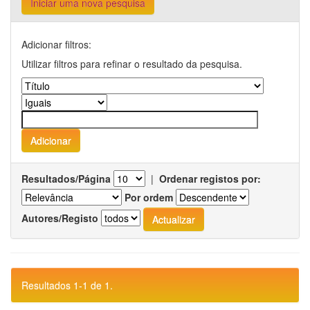
Iniciar uma nova pesquisa
Adicionar filtros:
Utilizar filtros para refinar o resultado da pesquisa.
Resultados/Página
|
Ordenar registos por:
Por ordem
Autores/Registo
Resultados 1-1 de 1.