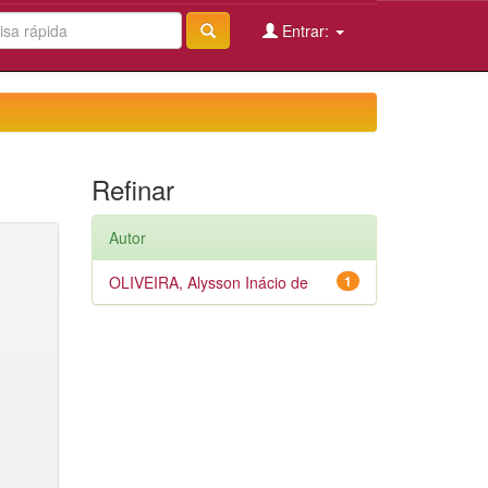
Entrar:
Refinar
Autor
OLIVEIRA, Alysson Inácio de
1