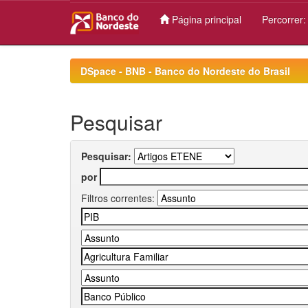
Página principal
Percorrer
Skip
navigation
DSpace - BNB - Banco do Nordeste do Brasil
Pesquisar
Pesquisar:
por
Filtros correntes: