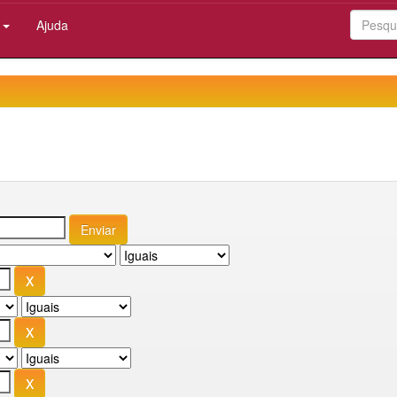
:
Ajuda