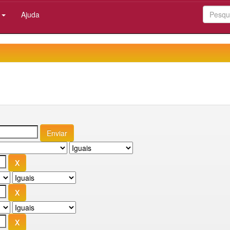
:
Ajuda