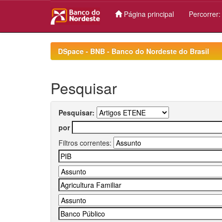
Página principal
Percorrer
Skip
navigation
DSpace - BNB - Banco do Nordeste do Brasil
Pesquisar
Pesquisar:
por
Filtros correntes: