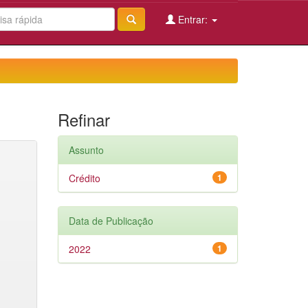
Entrar:
Refinar
Assunto
Crédito
1
Data de Publicação
2022
1