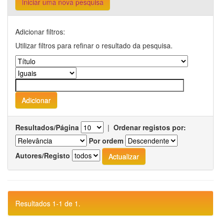
Iniciar uma nova pesquisa
Adicionar filtros:
Utilizar filtros para refinar o resultado da pesquisa.
Resultados/Página
|
Ordenar registos por:
Por ordem
Autores/Registo
Resultados 1-1 de 1.