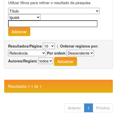
Utilizar filtros para refinar o resultado da pesquisa.
Resultados/Página
|
Ordenar registos por:
Por ordem
Autores/Registo
Resultados 1-1 de 1.
Anterior
1
Próxima