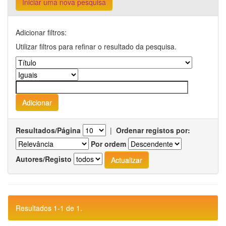
Iniciar uma nova pesquisa
Adicionar filtros:
Utilizar filtros para refinar o resultado da pesquisa.
Resultados/Página
|
Ordenar registos por:
Por ordem
Autores/Registo
Resultados 1-1 de 1.