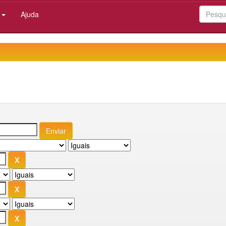
:
Ajuda