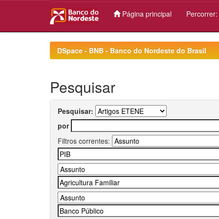
Página principal
Percorrer
Skip
navigation
DSpace - BNB - Banco do Nordeste do Brasil
Pesquisar
Pesquisar:
por
Filtros correntes: