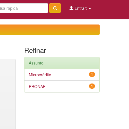
Entrar:
Refinar
Assunto
Microcrédito
1
PRONAF
1