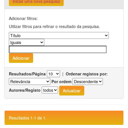
Iniciar uma nova pesquisa
Adicionar filtros:
Utilizar filtros para refinar o resultado da pesquisa.
Resultados/Página
|
Ordenar registos por:
Por ordem
Autores/Registo
Resultados 1-1 de 1.