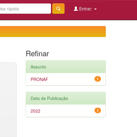
Entrar:
Refinar
Assunto
PRONAF
1
Data de Publicação
2022
1