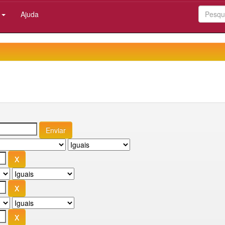
:
Ajuda