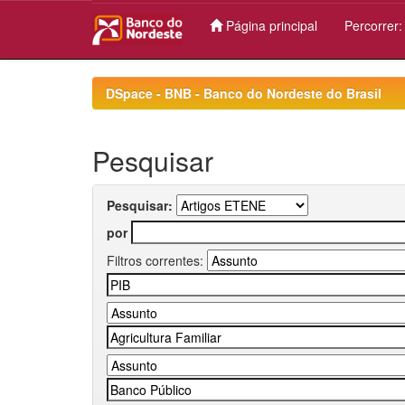
Página principal
Percorrer
Skip
navigation
DSpace - BNB - Banco do Nordeste do Brasil
Pesquisar
Pesquisar:
por
Filtros correntes: