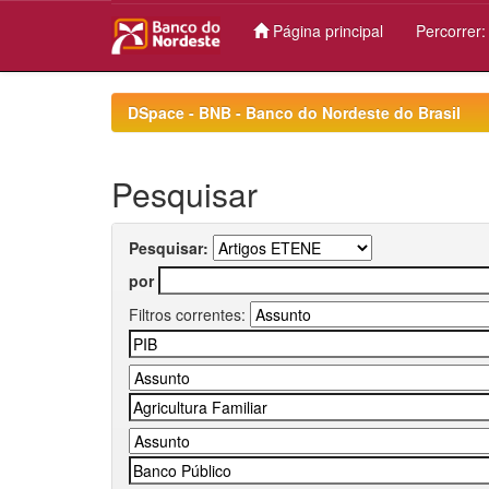
Página principal
Percorrer
Skip
navigation
DSpace - BNB - Banco do Nordeste do Brasil
Pesquisar
Pesquisar:
por
Filtros correntes: