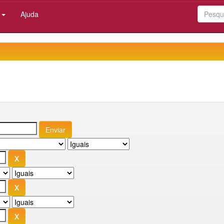
:
Ajuda