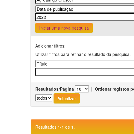
Iniciar uma nova pesquisa
Adicionar filtros:
Utilizar filtros para refinar o resultado da pesquisa.
Resultados/Página
|
Ordenar registos p
Resultados 1-1 de 1.