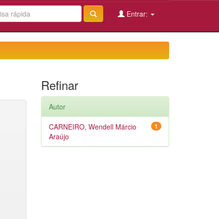
Entrar:
Refinar
Autor
CARNEIRO, Wendell Márcio
1
Araújo