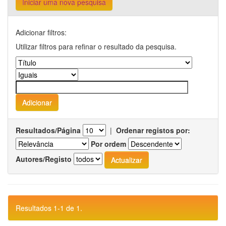
Iniciar uma nova pesquisa
Adicionar filtros:
Utilizar filtros para refinar o resultado da pesquisa.
Resultados/Página
|
Ordenar registos por:
Por ordem
Autores/Registo
Resultados 1-1 de 1.