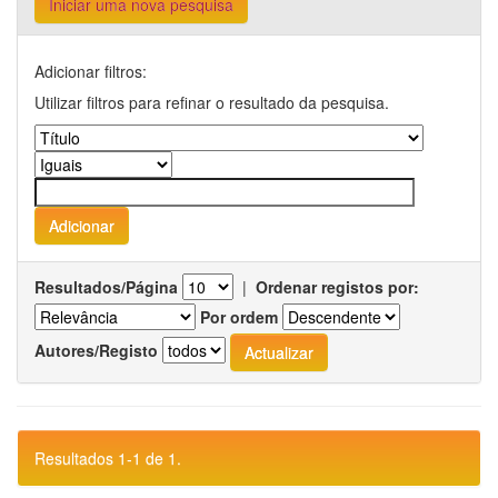
Iniciar uma nova pesquisa
Adicionar filtros:
Utilizar filtros para refinar o resultado da pesquisa.
Resultados/Página
|
Ordenar registos por:
Por ordem
Autores/Registo
Resultados 1-1 de 1.