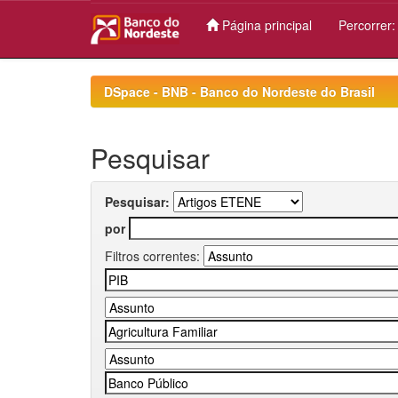
Página principal
Percorrer
Skip
navigation
DSpace - BNB - Banco do Nordeste do Brasil
Pesquisar
Pesquisar:
por
Filtros correntes: