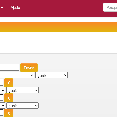
:
Ajuda