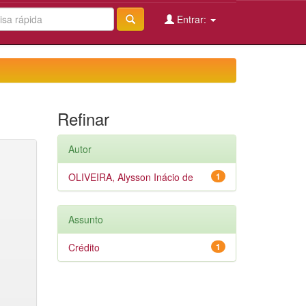
Entrar:
Refinar
Autor
OLIVEIRA, Alysson Inácio de
1
Assunto
Crédito
1