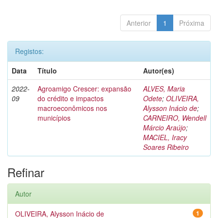
Anterior
1
Próxima
Registos:
Data
Título
Autor(es)
2022-
Agroamigo Crescer: expansão
ALVES, Maria
09
do crédito e impactos
Odete
;
OLIVEIRA,
macroeconômicos nos
Alysson Inácio de
;
municípios
CARNEIRO, Wendell
Márcio Araújo
;
MACIEL, Iracy
Soares Ribeiro
Refinar
Autor
OLIVEIRA, Alysson Inácio de
1