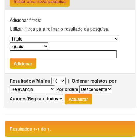
Iniciar uma nova pesquisa
Adicionar filtros:
Utilizar filtros para refinar o resultado da pesquisa.
Resultados/Página
|
Ordenar registos por:
Por ordem
Autores/Registo
Resultados 1-1 de 1.