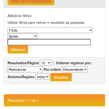
Iniciar uma nova pesquisa
Adicionar filtros:
Utilizar filtros para refinar o resultado da pesquisa.
Resultados/Página
|
Ordenar registos por:
Por ordem
Autores/Registo
Resultados 1-1 de 1.