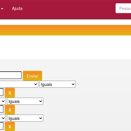
:
Ajuda