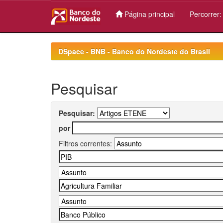
Página principal
Percorrer
Skip
navigation
DSpace - BNB - Banco do Nordeste do Brasil
Pesquisar
Pesquisar:
por
Filtros correntes: