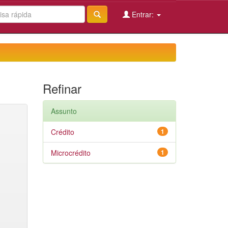
Entrar:
Refinar
Assunto
Crédito
1
Microcrédito
1