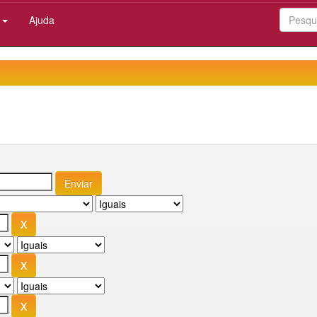
:
Ajuda