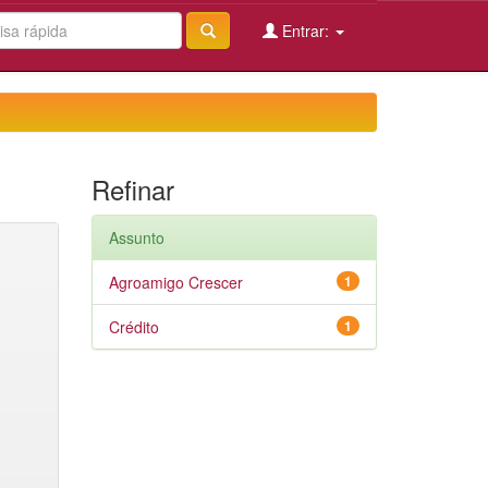
Entrar:
Refinar
Assunto
Agroamigo Crescer
1
Crédito
1