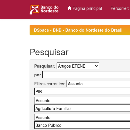
Página principal
Percorrer
Skip
navigation
DSpace - BNB - Banco do Nordeste do Brasil
Pesquisar
Pesquisar:
por
Filtros correntes: