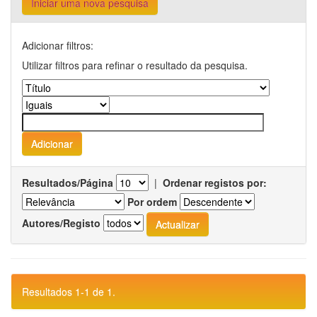
Iniciar uma nova pesquisa
Adicionar filtros:
Utilizar filtros para refinar o resultado da pesquisa.
Resultados/Página
|
Ordenar registos por:
Por ordem
Autores/Registo
Resultados 1-1 de 1.