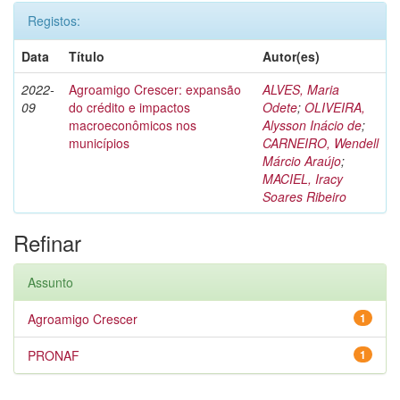
Registos:
Data
Título
Autor(es)
2022-
Agroamigo Crescer: expansão
ALVES, Maria
09
do crédito e impactos
Odete
;
OLIVEIRA,
macroeconômicos nos
Alysson Inácio de
;
municípios
CARNEIRO, Wendell
Márcio Araújo
;
MACIEL, Iracy
Soares Ribeiro
Refinar
Assunto
Agroamigo Crescer
1
PRONAF
1