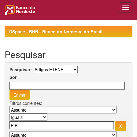
Skip
navigation
DSpace - BNB - Banco do Nordeste do Brasil
Pesquisar
Pesquisar:
por
Filtros correntes: