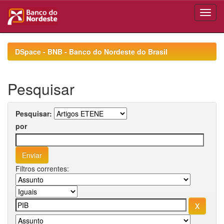
Skip
navigation
DSpace - BNB - Banco do Nordeste do Brasil
Pesquisar
Pesquisar:
por
Filtros correntes: