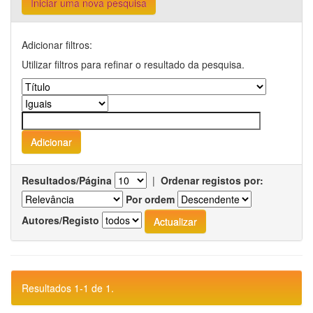
Iniciar uma nova pesquisa
Adicionar filtros:
Utilizar filtros para refinar o resultado da pesquisa.
Resultados/Página
|
Ordenar registos por:
Por ordem
Autores/Registo
Resultados 1-1 de 1.