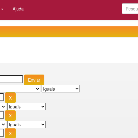
:
Ajuda