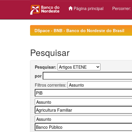
Página principal
Percorrer
Skip
navigation
DSpace - BNB - Banco do Nordeste do Brasil
Pesquisar
Pesquisar:
por
Filtros correntes: