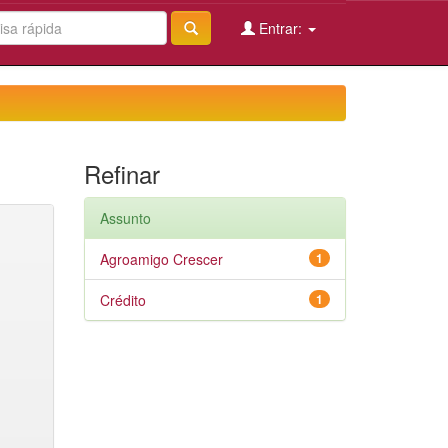
Entrar:
Refinar
Assunto
Agroamigo Crescer
1
Crédito
1