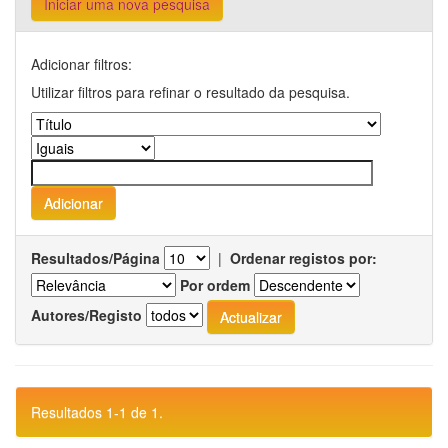
Iniciar uma nova pesquisa
Adicionar filtros:
Utilizar filtros para refinar o resultado da pesquisa.
Resultados/Página
|
Ordenar registos por:
Por ordem
Autores/Registo
Resultados 1-1 de 1.