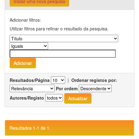
Iniciar uma nova pesquisa
Adicionar filtros:
Utilizar filtros para refinar o resultado da pesquisa.
Resultados/Página
|
Ordenar registos por:
Por ordem
Autores/Registo
Resultados 1-1 de 1.