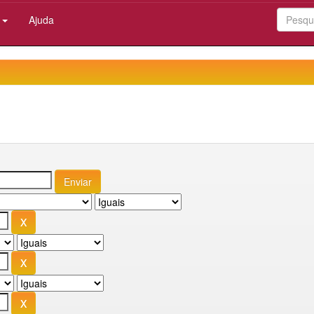
:
Ajuda