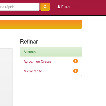
Entrar:
Refinar
Assunto
Agroamigo Crescer
1
Microcrédito
1