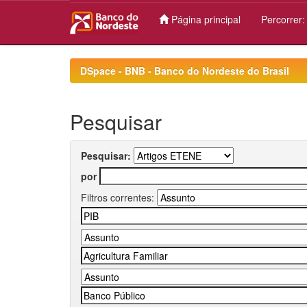
Página principal
Percorrer
Skip
navigation
DSpace - BNB - Banco do Nordeste do Brasil
Pesquisar
Pesquisar:
por
Filtros correntes: