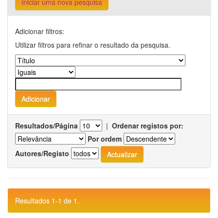
Iniciar uma nova pesquisa
Adicionar filtros:
Utilizar filtros para refinar o resultado da pesquisa.
Resultados/Página
|
Ordenar registos por:
Por ordem
Autores/Registo
Resultados 1-1 de 1.