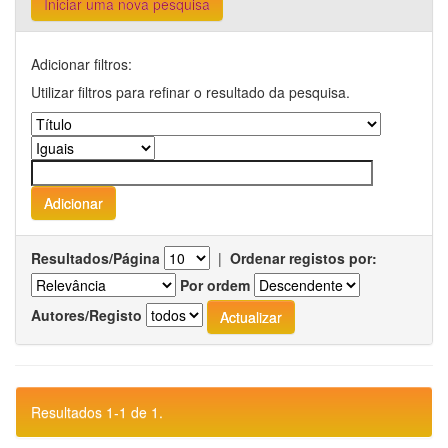
Iniciar uma nova pesquisa
Adicionar filtros:
Utilizar filtros para refinar o resultado da pesquisa.
Resultados/Página
|
Ordenar registos por:
Por ordem
Autores/Registo
Resultados 1-1 de 1.