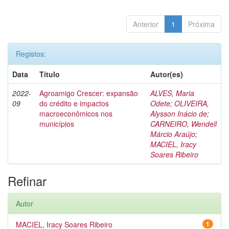
Anterior
1
Próxima
Registos:
Data
Título
Autor(es)
2022-
Agroamigo Crescer: expansão
ALVES, Maria
09
do crédito e impactos
Odete
;
OLIVEIRA,
macroeconômicos nos
Alysson Inácio de
;
municípios
CARNEIRO, Wendell
Márcio Araújo
;
MACIEL, Iracy
Soares Ribeiro
Refinar
Autor
MACIEL, Iracy Soares Ribeiro
1