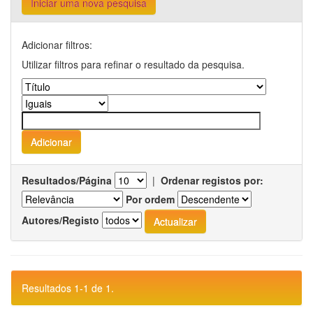
Iniciar uma nova pesquisa
Adicionar filtros:
Utilizar filtros para refinar o resultado da pesquisa.
Resultados/Página
|
Ordenar registos por:
Por ordem
Autores/Registo
Resultados 1-1 de 1.